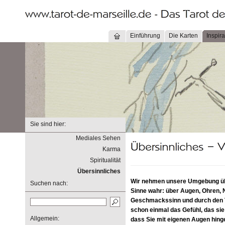
Einführung
Die Karten
Inspira
Sie sind hier:
Mediales Sehen
Karma
Spiritualität
Übersinnliches
Wir nehmen unsere Umgebung übe
Suchen nach:
Sinne wahr: über Augen, Ohren, 
Geschmackssinn und durch den T
schon einmal das Gefühl, das si
Allgemein:
dass Sie mit eigenen Augen hin