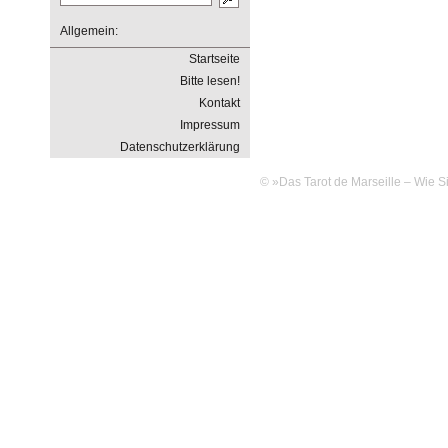
Allgemein:
Startseite
Bitte lesen!
Kontakt
Impressum
Datenschutzerklärung
© »Das Tarot de Marseille – Wie Si