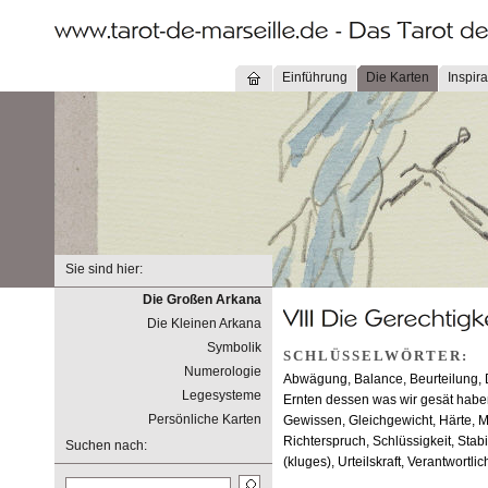
Einführung
Die Karten
Inspira
Sie sind hier:
Die Großen Arkana
Die Kleinen Arkana
Symbolik
SCHLÜSSELWÖRTER:
Numerologie
Abwägung, Balance, Beurteilung, D
Legesysteme
Ernten dessen was wir gesät haben
Persönliche Karten
Gewissen, Gleichgewicht, Härte, 
Richterspruch, Schlüssigkeit, Stabil
Suchen nach:
(kluges), Urteilskraft, Verantwortlic