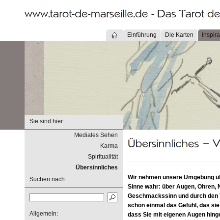
Einführung
Die Karten
Inspira
Sie sind hier:
Mediales Sehen
Karma
Spiritualität
Übersinnliches
Wir nehmen unsere Umgebung übe
Suchen nach:
Sinne wahr: über Augen, Ohren, 
Geschmackssinn und durch den T
schon einmal das Gefühl, das si
Allgemein:
dass Sie mit eigenen Augen hin