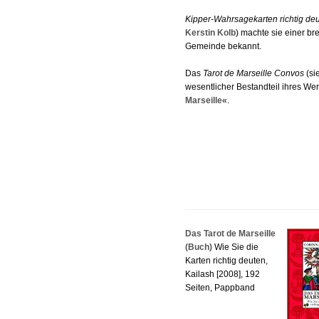
Kipper-Wahrsagekarten richtig de
Kerstin Kolb
) machte sie einer br
Gemeinde bekannt.
Das
Tarot de Marseille Convos
(sie
wesentlicher Bestandteil ihres Wer
Marseille
«.
Das Tarot de Marseille
(Buch)
Wie Sie die
Karten richtig deuten,
Kailash [2008], 192
Seiten, Pappband