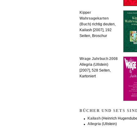
Kipper
Wahrsagekarten
(Buch)
richtig deuten,
Kailash [2007], 192
Seiten, Broschur
Wrage Jahrbuch 2008
Allegria (Ullstein)
[2007], 528 Seiten,
Kartoniert
BÜCHER UND SETS SIN
Kailash
(Heinrich Hugendubel
Allegria
(Ullstein)