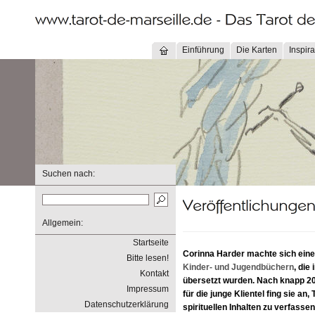
Einführung
Die Karten
Inspira
Suchen nach:
Allgemein:
Startseite
Corinna Harder machte sich ein
Bitte lesen!
Kinder- und Jugendbüchern
, die
Kontakt
übersetzt wurden. Nach knapp 2
Impressum
für die junge Klientel fing sie an,
Datenschutzerklärung
spirituellen Inhalten zu verfassen