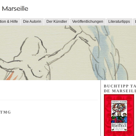
tion & Hilfe
Die Autorin
Der Künstler
Veröffentlichungen
Literaturtipps
BUCHTIPP T
DE MARSEIL
TMG