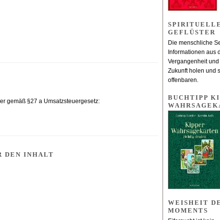
SPIRITUELL
GEFLÜSTER
Die menschliche S
Informationen aus 
Vergangenheit und
Zukunft holen und 
offenbaren.
BUCHTIPP KI
mer gemäß §27 a Umsatzsteuergesetz:
WAHRSAGEK
 DEN INHALT
WEISHEIT D
MOMENTS