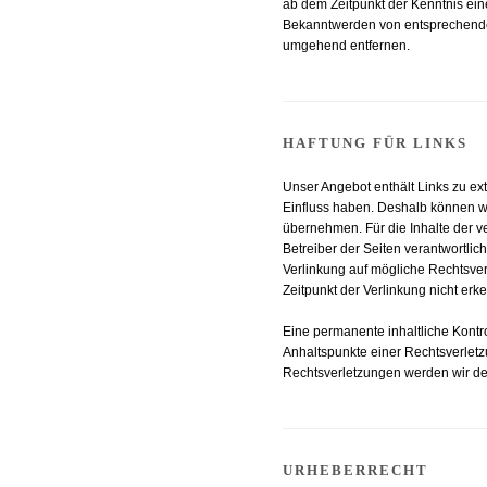
ab dem Zeitpunkt der Kenntnis ein
Bekanntwerden von entsprechende
umgehend entfernen.
HAFTUNG FÜR LINKS
Unser Angebot enthält Links zu ext
Einfluss haben. Deshalb können wi
übernehmen. Für die Inhalte der ver
Betreiber der Seiten verantwortlic
Verlinkung auf mögliche Rechtsver
Zeitpunkt der Verlinkung nicht erk
Eine permanente inhaltliche Kontro
Anhaltspunkte einer Rechtsverlet
Rechtsverletzungen werden wir de
URHEBERRECHT