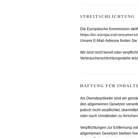
STREITSCHLICHTUNG
Die Europäische Kommission stellt 
https://ec.europa.eu/consumers/
Unsere E-Mail-Adresse finden Sie
Wir sind nicht bereit oder verpflich
Verbraucherschlichtungsstelle tei
HAFTUNG FÜR INHALT
Als Diensteanbieter sind wir gemä
den allgemeinen Gesetzen verantwo
jedoch nicht verpflichtet, übermit
oder nach Umständen zu forschen, 
Verpflichtungen zur Entfernung o
allgemeinen Gesetzen bleiben hier