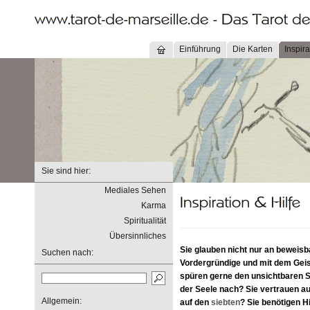
Einführung
Die Karten
Inspira
Sie sind hier:
Mediales Sehen
Karma
Spiritualität
Übersinnliches
Sie glauben nicht nur an beweis
Suchen nach:
Vordergründige und mit dem Geis
spüren gerne den unsichtbaren
der Seele nach? Sie vertrauen au
Allgemein:
auf den
siebten
? Sie benötigen Hi