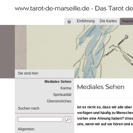
Einführung
Die Karten
Inspira
Sie sind hier:
Mediales Sehen
Karma
Spiritualität
Übersinnliches
Ist es nicht so, dass wir alle über
Suchen nach:
verfügen und häufig zu Menschen
vorher eine Ahnung haben? Unser
uns, wenn wir auf sie hören und e
Allgemein: