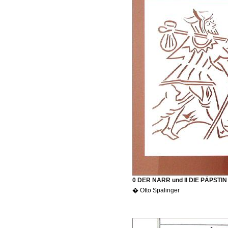
0 DER NARR und II DIE PÄPSTIN 
� Otto Spalinger