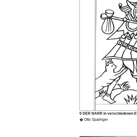
0 DER NARR in verschiedenen 
� Otto Spalinger