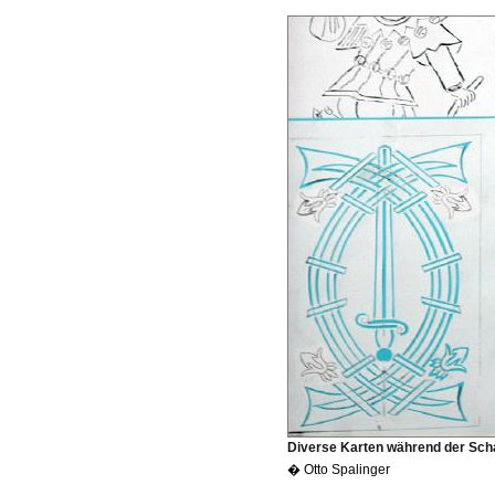
Diverse Karten während der Sc
� Otto Spalinger