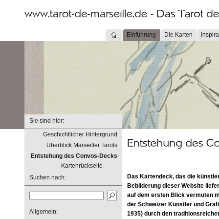
Einführung
Die Karten
Inspira
Sie sind hier:
Geschichtlicher Hintergrund
Überblick Marseiller Tarots
Entstehung des Convos-Decks
Kartenrückseite
Das Kartendeck, das die künstle
Suchen nach:
Bebilderung dieser Website liefert
auf dem ersten Blick vermuten m
der Schweizer Künstler und Graf
Allgemein:
1935) durch den traditionsreich