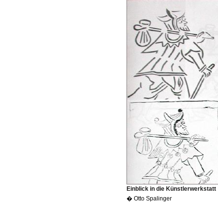
Einblick in die Künstlerwerkstatt
� Otto Spalinger